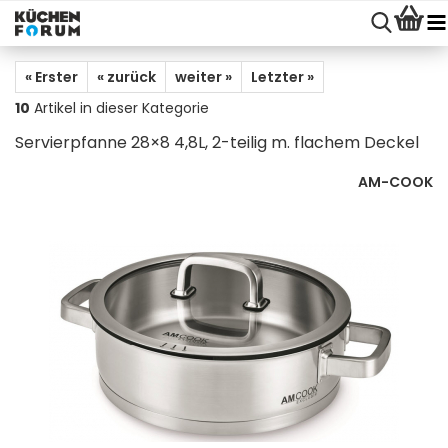
« Erster
« zurück
weiter »
Letzter »
10
Artikel in dieser Kategorie
Servierpfanne 28×8 4,8L, 2-teilig m. flachem Deckel
AM-COOK