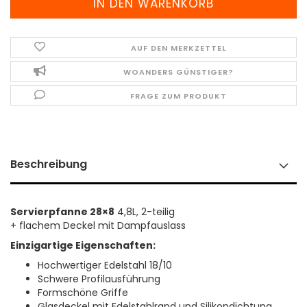
AUF DEN MERKZETTEL
WOANDERS GÜNSTIGER?
FRAGE ZUM PRODUKT
Beschreibung
Servierpfanne 28×8
4,8L, 2-teilig
+ flachem Deckel mit Dampfauslass
Einzigartige Eigenschaften:
Hochwertiger Edelstahl 18/10
Schwere Profilausführung
Formschöne Griffe
Glasdeckel mit Edelstahlrand und Silikondichtung