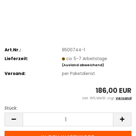
Art.Nr.:
8500744-1
Lieferzeit:
ca. 5-7 Arbeitstage
(Ausland abweichend)
Versand:
per Paketdienst
186,00 EUR
inkl. 19% MwSt. zzgl.
Versand
Stück:
Stück