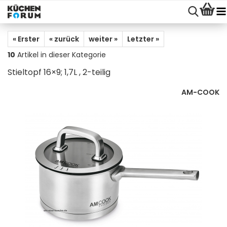
« Erster
« zurück
weiter »
Letzter »
10
Artikel in dieser Kategorie
Stieltopf 16×9; 1,7L , 2-teilig
AM-COOK