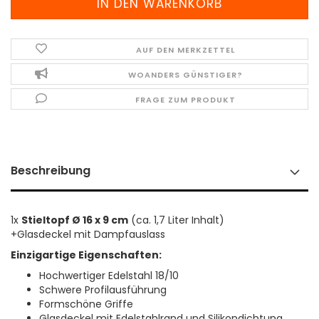
AUF DEN MERKZETTEL
WOANDERS GÜNSTIGER?
FRAGE ZUM PRODUKT
Beschreibung
1x
Stieltopf Ø 16 x 9 cm
(ca. 1,7 Liter Inhalt)
+Glasdeckel mit Dampfauslass
Einzigartige Eigenschaften:
Hochwertiger Edelstahl 18/10
Schwere Profilausführung
Formschöne Griffe
Glasdeckel mit Edelstahlrand und Silikondichtung