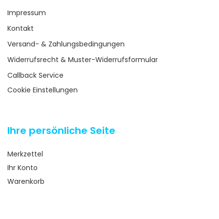
Impressum
Kontakt
Versand- & Zahlungsbedingungen
Widerrufsrecht & Muster-Widerrufsformular
Callback Service
Cookie Einstellungen
Ihre persönliche Seite
Merkzettel
Ihr Konto
Warenkorb