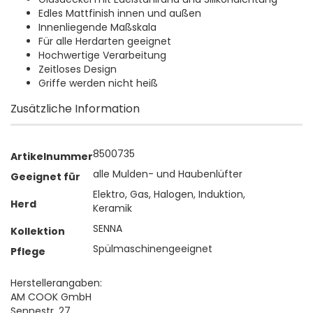
Edles Mattfinish innen und außen
Innenliegende Maßskala
Für alle Herdarten geeignet
Hochwertige Verarbeitung
Zeitloses Design
Griffe werden nicht heiß
Zusätzliche Information
8500735
Artikelnummer
alle Mulden- und Haubenlüfter
Geeignet für
Elektro, Gas, Halogen, Induktion,
Herd
Keramik
SENNA
Kollektion
Spülmaschinengeeignet
Pflege
Herstellerangaben:
AM COOK GmbH
Sennestr. 27