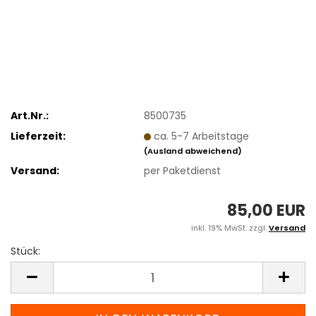
Art.Nr.:
8500735
Lieferzeit:
ca. 5-7 Arbeitstage
(Ausland abweichend)
Versand:
per Paketdienst
85,00 EUR
inkl. 19% MwSt. zzgl.
Versand
Stück:
Stück