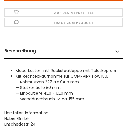
AUF DEN MERKZETTEL
FRAGE ZUM PRODUKT
Beschreibung
Mauerkasten inkl. Rückstauklappe mit Teleskoprohr
Mit Rechteckaufnahme für COMPAIR® flow 150.
— Rohrstutzen 227 a x 94 a mm
— Stutzentiefe 80 mm
— Einbautiefe 420 - 620 mm
— Wanddurchbruch-Ø ca. 155 mm
Hersteller-Information
Naber GmbH
Enschedestr. 24