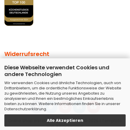
Widerrufsrecht
Diese Webseite verwendet Cookies und
Vertrag widerrufen
andere Technologien
Widerrufsbelehrung
Wir verwenden Cookies und ähnliche Technologien, auch von
Drittanbietern, um die ordentliche Funktionsweise der Website
zu gewährleisten, die Nutzung unseres Angebotes zu
analysieren und Ihnen ein bestmögliches Einkaufserlebnis
bieten zu können. Weitere Informationen finden Sie in unserer
Datenschutzerklärung
.
Alle Akzeptieren
Online Shop erstellen
mit Gambio.de © 2026 | Template
von
JungCreative
.