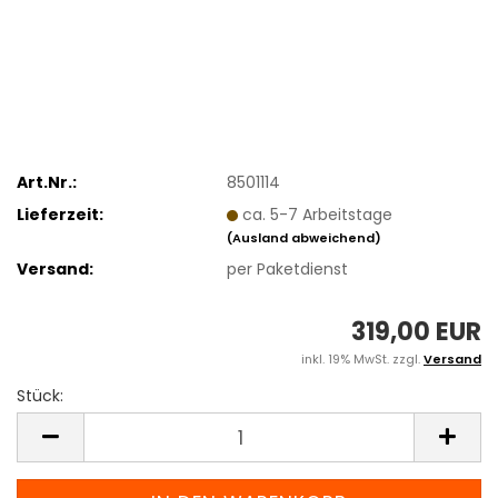
Art.Nr.:
8501114
Lieferzeit:
ca. 5-7 Arbeitstage
(Ausland abweichend)
Versand:
per Paketdienst
319,00 EUR
inkl. 19% MwSt. zzgl.
Versand
Stück:
Stück