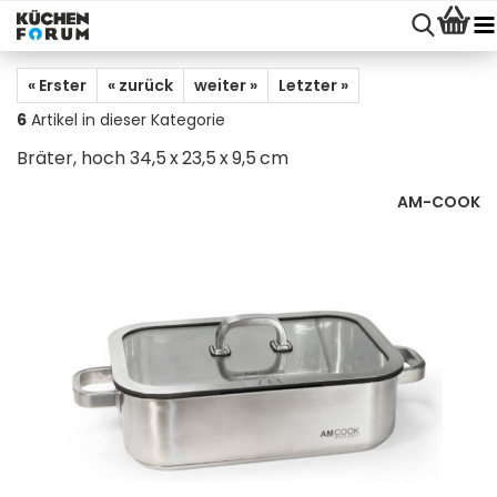
« Erster
« zurück
weiter »
Letzter »
6
Artikel in dieser Kategorie
Bräter, hoch 34,5 x 23,5 x 9,5 cm
AM-COOK