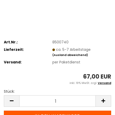
Art.Nr.:
8500740
Lieferzeit:
ca. 5-7 Arbeitstage
(Ausland abweichend)
Versand:
per Paketdienst
67,00 EUR
inkl. 19% MwSt. zzgl.
Versand
Stück:
Stück