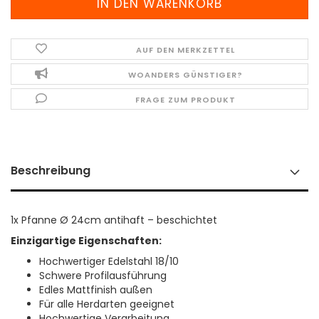
AUF DEN MERKZETTEL
WOANDERS GÜNSTIGER?
FRAGE ZUM PRODUKT
Beschreibung
1x Pfanne Ø 24cm antihaft – beschichtet
Einzigartige Eigenschaften:
Hochwertiger Edelstahl 18/10
Schwere Profilausführung
Edles Mattfinish außen
Für alle Herdarten geeignet
Hochwertige Verarbeitung